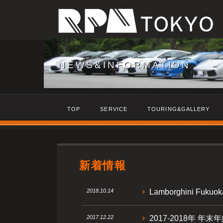
NEWS&INFORMATION
TOP
SERVICE
TOURING&GALLERY
新着情報
2018.10.14
Lamborghini Fu
2017.12.22
2017-2018年 年